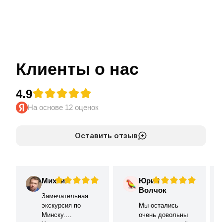
Клиенты о нас
4.9
На основе 12 оценок
Оставить отзыв
Михаил
Юрий
М
Ю
Волчок
Замечательная
экскурсия по
Мы остались
Минску.
очень довольны